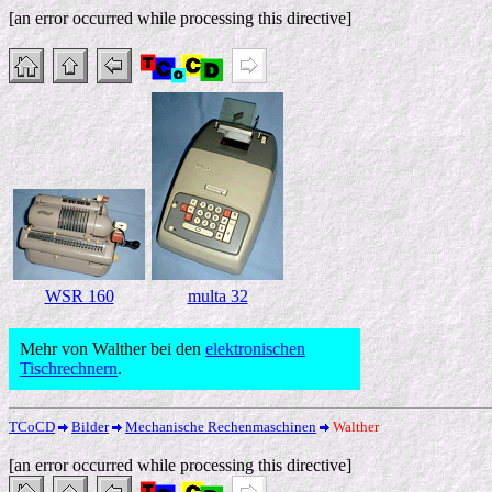
[an error occurred while processing this directive]
WSR 160
multa 32
Mehr von Walther bei den
elektronischen
Tischrechnern
.
TCoCD
Bilder
Mechanische Rechenmaschinen
Walther
[an error occurred while processing this directive]