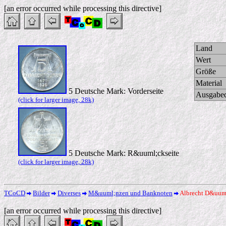
[an error occurred while processing this directive]
Land
Wert
Größe
Material
5 Deutsche Mark: Vorderseite
Ausgabe
(click for larger image, 28k)
5 Deutsche Mark: R&uuml;ckseite
(click for larger image, 28k)
TCoCD
Bilder
Diverses
M&uuml;nzen und Banknoten
Albrecht D&uuml
[an error occurred while processing this directive]