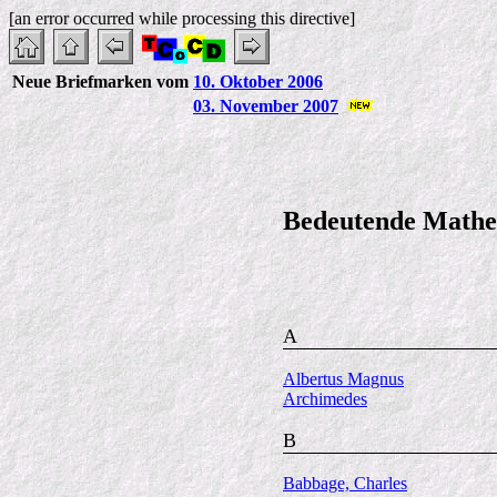
[an error occurred while processing this directive]
Neue Briefmarken vom
10. Oktober 2006
03. November 2007
Bedeutende Mathem
A
Albertus Magnus
Archimedes
B
Babbage, Charles