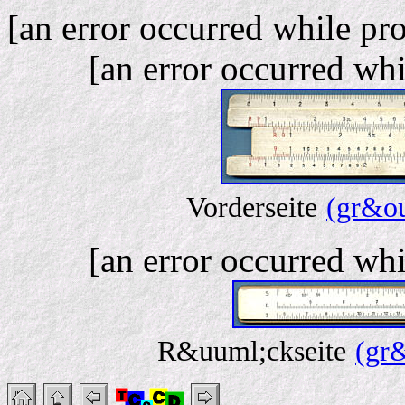
[an error occurred while pro
[an error occurred whi
Vorderseite
(gr&ou
[an error occurred whi
R&uuml;ckseite
(gr