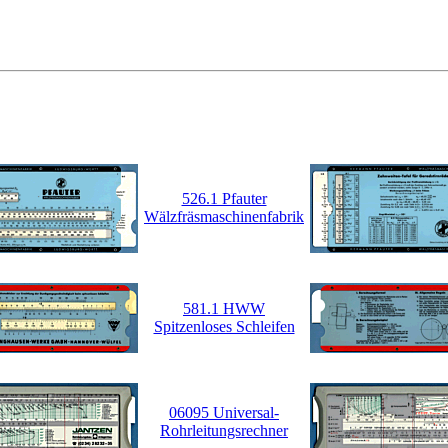
526.1 Pfauter
Wälzfräsmaschinenfabrik
581.1 HWW
Spitzenloses Schleifen
06095 Universal-
Rohrleitungsrechner