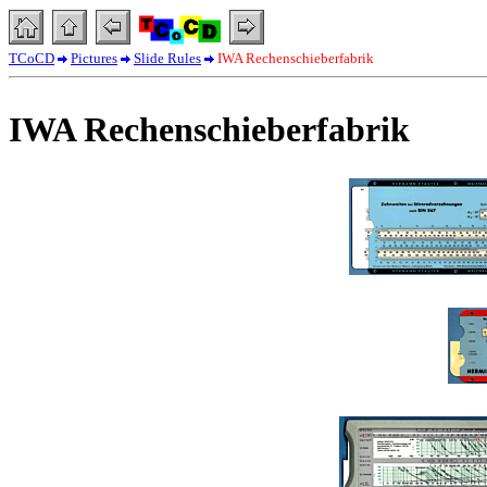
TCoCD
Pictures
Slide Rules
IWA Rechenschieberfabrik
IWA Rechenschieberfabrik