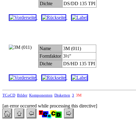
Dichte
DS/DD 135 TPI
Name
3M (011)
Formfaktor
3½"
Dichte
DS/HD 135 TPI
TCoCD
Bilder
Komponenten
Disketten
3
3M
[an error occurred while processing this directive]