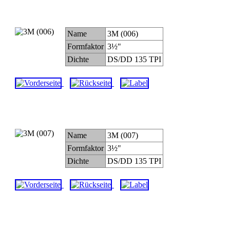
Name
3M (006)
Formfaktor
3½"
Dichte
DS/DD 135 TPI
Name
3M (007)
Formfaktor
3½"
Dichte
DS/DD 135 TPI