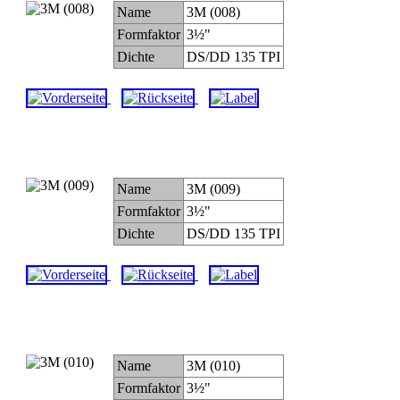
Name
3M (008)
Formfaktor
3½"
Dichte
DS/DD 135 TPI
Name
3M (009)
Formfaktor
3½"
Dichte
DS/DD 135 TPI
Name
3M (010)
Formfaktor
3½"