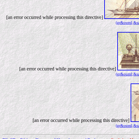
[an error occurred while processing this directive]
(gr&ouml;&szl
[an error occurred while processing this directive]
(gr&ouml;&szl
[an error occurred while processing this directive]
(gr&ouml;&szl