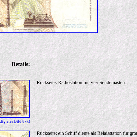
Details:
Rückseite: Radiostation mit vier Sendemasten
ig;eres Bild 87k)
Rückseite: ein Schiff diente als Relaisstation für g