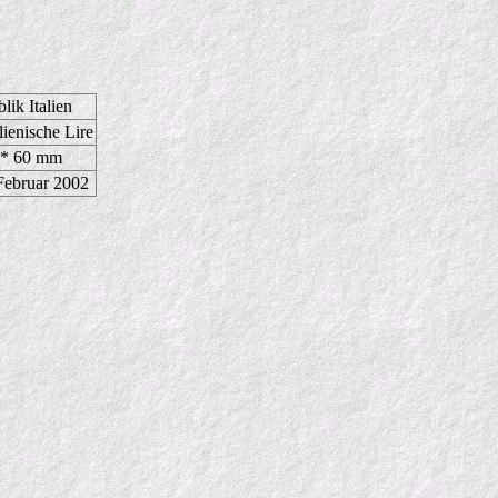
lik Italien
lienische Lire
 * 60 mm
 Februar 2002