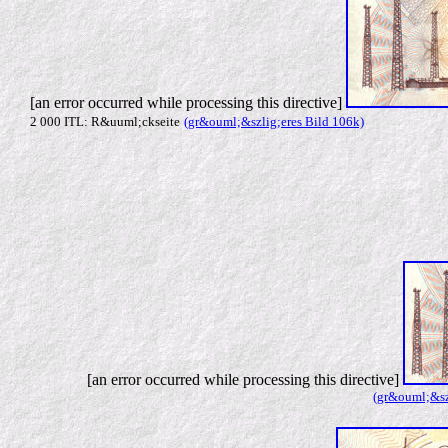
[an error occurred while processing this directive]
2 000 ITL: R&uuml;ckseite
(gr&ouml;&szlig;eres Bild 106k)
[an error occurred while processing this directive]
(gr&ouml;&szl